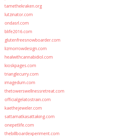
tamethekraken.org
lutzinator.com
ondasrl.com
blife2016.com
glutenfreesnowboarder.com
lizmorrowdesign.com
healwithcannabidiol.com
kioskpages.com
trianglecurry.com
imagedum.com
thetowerswellnessretreat.com
officialgelatostrain.com
kaethejeweler.com
sattamatkasattaking.com
onepetlife.com
thebillboardexperiment.com