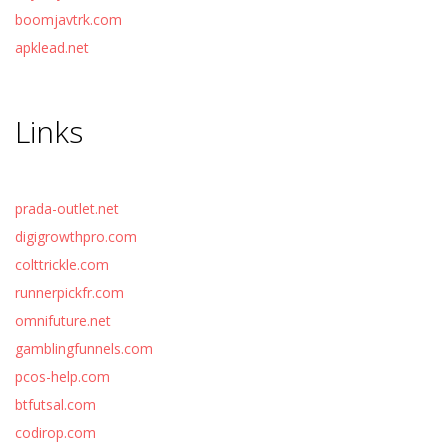
boomjavtrk.com
apklead.net
Links
prada-outlet.net
digigrowthpro.com
colttrickle.com
runnerpickfr.com
omnifuture.net
gamblingfunnels.com
pcos-help.com
btfutsal.com
codirop.com