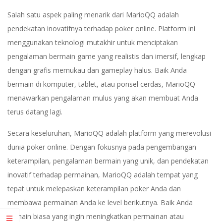
E
Salah satu aspek paling menarik dari MarioQQ adalah
P
pendekatan inovatifnya terhadap poker online. Platform ini
menggunakan teknologi mutakhir untuk menciptakan
K
pengalaman bermain game yang realistis dan imersif, lengkap
dengan grafis memukau dan gameplay halus. Baik Anda
V
bermain di komputer, tablet, atau ponsel cerdas, MarioQQ
G
menawarkan pengalaman mulus yang akan membuat Anda
terus datang lagi.
A
Secara keseluruhan, MarioQQ adalah platform yang merevolusi
M
dunia poker online. Dengan fokusnya pada pengembangan
keterampilan, pengalaman bermain yang unik, dan pendekatan
E
inovatif terhadap permainan, MarioQQ adalah tempat yang
tepat untuk melepaskan keterampilan poker Anda dan
S
membawa permainan Anda ke level berikutnya. Baik Anda
pemain biasa yang ingin meningkatkan permainan atau