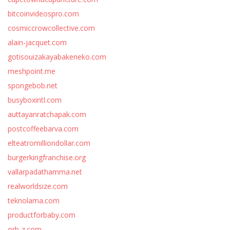
bitcoinvideospro.com
cosmiccrowcollective.com
alain-jacquet.com
gotisouizakayabakeneko.com
meshpoint.me
spongebob.net
busyboxintl.com
auttayanratchapak.com
postcoffeebarva.com
elteatromilliondollar.com
burgerkingfranchise.org
vallarpadathamma.net
realworldsize.com
teknolama.com
productforbaby.com
orb-z.com