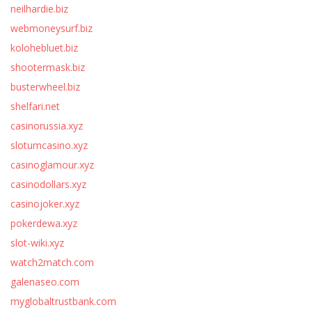
neilhardie.biz
webmoneysurf.biz
kolohebluet.biz
shootermask.biz
busterwheel.biz
shelfari.net
casinorussia.xyz
slotumcasino.xyz
casinoglamour.xyz
casinodollars.xyz
casinojoker.xyz
pokerdewa.xyz
slot-wiki.xyz
watch2match.com
galenaseo.com
myglobaltrustbank.com