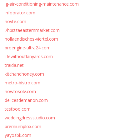
lg-air-conditioning-maintenance.com
infoorator.com
novte.com
7hpizzaeasternmarket.com
hollaendisches-viertel.com
proengine-ultra24.com
lifewithoutlanyards.com
traida.net
kitchandhoney.com
metro-bistro.com
howtosolv.com
delicesdemanon.com
testboo.com
weddingdressstudio.com
premiumplox.com
yayosbk.com