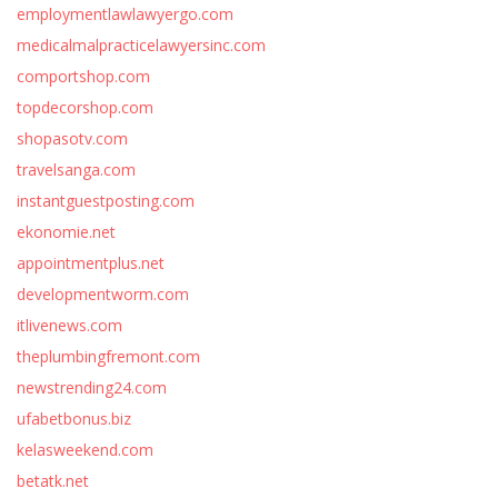
employmentlawlawyergo.com
medicalmalpracticelawyersinc.com
comportshop.com
topdecorshop.com
shopasotv.com
travelsanga.com
instantguestposting.com
ekonomie.net
appointmentplus.net
developmentworm.com
itlivenews.com
theplumbingfremont.com
newstrending24.com
ufabetbonus.biz
kelasweekend.com
betatk.net