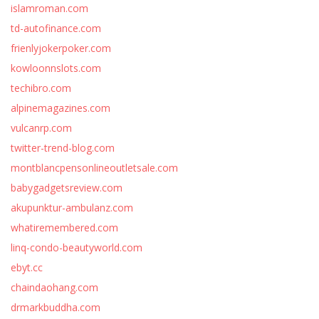
islamroman.com
td-autofinance.com
frienlyjokerpoker.com
kowloonnslots.com
techibro.com
alpinemagazines.com
vulcanrp.com
twitter-trend-blog.com
montblancpensonlineoutletsale.com
babygadgetsreview.com
akupunktur-ambulanz.com
whatiremembered.com
linq-condo-beautyworld.com
ebyt.cc
chaindaohang.com
drmarkbuddha.com