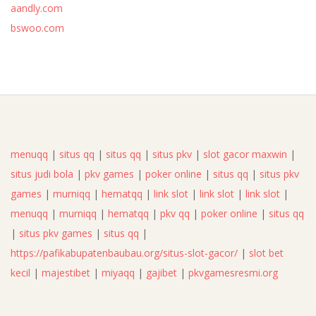
aandly.com
bswoo.com
menuqq
|
situs qq
|
situs qq
|
situs pkv
|
slot gacor maxwin
|
situs judi bola
|
pkv games
|
poker online
|
situs qq
|
situs pkv
games
|
murniqq
|
hematqq
|
link slot
|
link slot
|
link slot
|
menuqq
|
murniqq
|
hematqq
|
pkv qq
|
poker online
|
situs qq
|
situs pkv games
|
situs qq
|
https://pafikabupatenbaubau.org/situs-slot-gacor/
|
slot bet
kecil
|
majestibet
|
miyaqq
|
gajibet
|
pkvgamesresmi.org