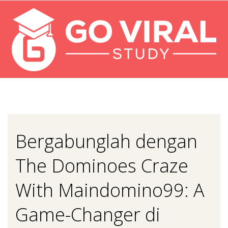
Skip
to
content
K
Primary
E
Navigation
Menu
L
Bergabunglah dengan
E
The Dominoes Craze
B
With Maindomino99: A
I
Game-Changer di