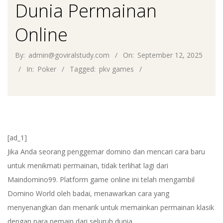
H
Dunia Permainan
A
Online
N
By:
admin@goviralstudy.com
On:
September 12, 2025
In:
Poker
Tagged:
pkv games
S
E
R
[ad_1]
V
Jika Anda seorang penggemar domino dan mencari cara baru
untuk menikmati permainan, tidak terlihat lagi dari
E
Maindomino99. Platform game online ini telah mengambil
Domino World oleh badai, menawarkan cara yang
R
menyenangkan dan menarik untuk memainkan permainan klasik
dengan para pemain dari seluruh dunia.