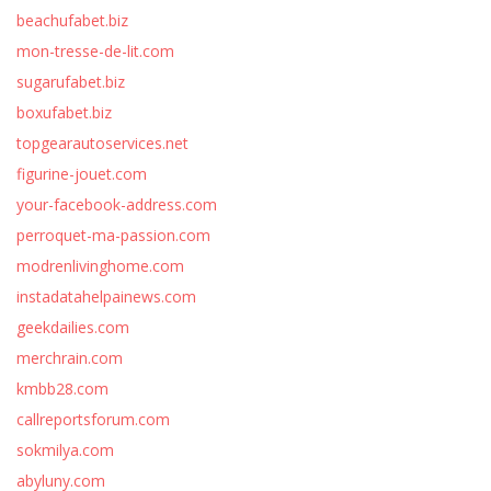
beachufabet.biz
mon-tresse-de-lit.com
sugarufabet.biz
boxufabet.biz
topgearautoservices.net
figurine-jouet.com
your-facebook-address.com
perroquet-ma-passion.com
modrenlivinghome.com
instadatahelpainews.com
geekdailies.com
merchrain.com
kmbb28.com
callreportsforum.com
sokmilya.com
abyluny.com