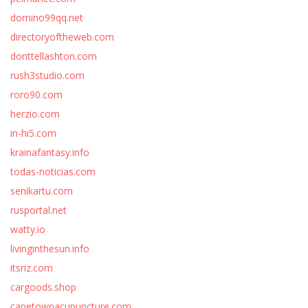
domino99qq.net
directoryoftheweb.com
donttellashton.com
rush3studio.com
roro90.com
herzio.com
in-hi5.com
krainafantasy.info
todas-noticias.com
senikartu.com
rusportal.net
watty.io
livinginthesun.info
itsriz.com
cargoods.shop
capetownacupuncture.com