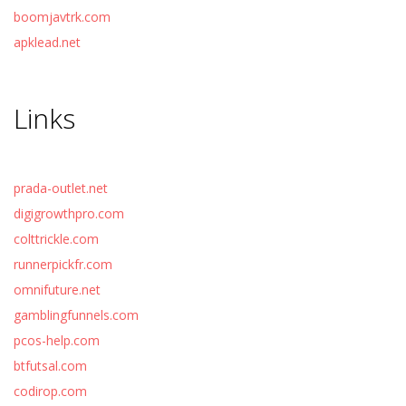
boomjavtrk.com
apklead.net
Links
prada-outlet.net
digigrowthpro.com
colttrickle.com
runnerpickfr.com
omnifuture.net
gamblingfunnels.com
pcos-help.com
btfutsal.com
codirop.com