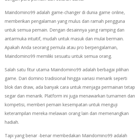
J
Maindomino99 adalah game-changer di dunia game online,
U
memberikan pengalaman yang mulus dan ramah pengguna
D
untuk semua pemain. Dengan desainnya yang ramping dan
antarmuka intuitif, mudah untuk masuk dan mulai bermain.
I
Apakah Anda seorang pemula atau pro berpengalaman,
Maindomino99 memiliki sesuatu untuk semua orang.
O
Salah satu fitur utama Maindomino99 adalah berbagai pilihan
N
game. Dari domino tradisional hingga variasi menarik seperti
blok dan draw, ada banyak cara untuk menjaga permainan tetap
L
segar dan menarik. Platform ini juga menawarkan turnamen dan
kompetisi, memberi pemain kesempatan untuk menguji
I
keterampilan mereka melawan orang lain dan memenangkan
hadiah.
N
Tapi yang benar -benar membedakan Maindomino99 adalah