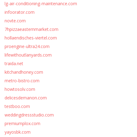
lg-air-conditioning-maintenance.com
infoorator.com
novte.com
7hpizzaeasternmarket.com
hollaendisches-viertel.com
proengine-ultra24.com
lifewithoutlanyards.com
traida.net
kitchandhoney.com
metro-bistro.com
howtosolv.com
delicesdemanon.com
testboo.com
weddingdressstudio.com
premiumplox.com
yayosbk.com