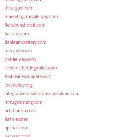
thearguer.com
marketing-mobile-app.com
floralpunchcraft.com
fiasone.com
danktankbattery.com
mealudo.com
charlie-day.com
livedirectbettingpoker.com
foxbusinessupdate.com
lovedaddy.org
integrativemedicalmassageplano.com
mrrugwashing.com
acb-bankia.com
flash-es.net
upshak.com
backsilo.com