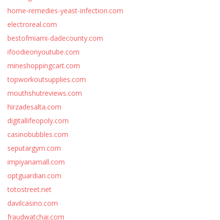
home-remedies-yeast-infection.com
electroreal.com
bestofmiami-dadecounty.com
ifoodieonyoutube.com
mineshoppingcart.com
topworkoutsupplies.com
mouthshutreviews.com
hirzadesalta.com
digitallifeopoly.com
casinobubbles.com
seputargym.com
impiyanamall.com
optguardian.com
totostreet.net
davilcasino.com
fraudwatchai.com