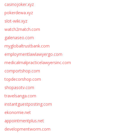
casinojoker.xyz
pokerdewa.xyz
slot-wiki.xyz
watch2match.com
galenaseo.com
myglobaltrustbank.com
employmentlawlawyergo.com
medicalmalpracticelawyersinc.com
comportshop.com
topdecorshop.com
shopasotv.com
travelsanga.com
instantguestposting.com
ekonomie.net
appointmentplus.net
developmentworm.com