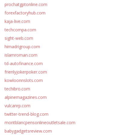
prochatgptonline.com
forexfactoryhub.com
kaja-live.com
techcompa.com
sight-web.com
himadrigroup.com
islamroman.com
td-autofinance.com
frienlyjokerpoker.com
kowloonnslots.com
techibro.com
alpinemagazines.com
vulcanrp.com
twitter-trend-blog.com
montblancpensonlineoutletsale.com
babygadgetsreview.com