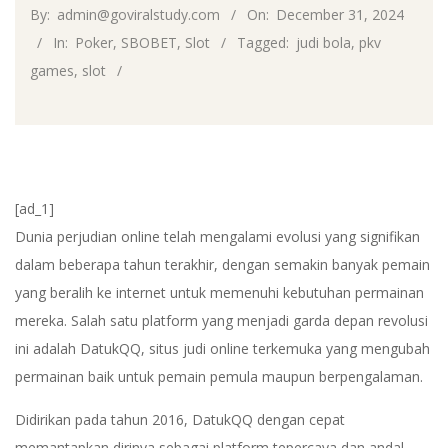
H
By:
admin@goviralstudy.com
On:
December 31, 2024
A
In:
Poker
,
SBOBET
,
Slot
Tagged:
judi bola
,
pkv
games
,
slot
N
S
E
[ad_1]
Dunia perjudian online telah mengalami evolusi yang signifikan
R
dalam beberapa tahun terakhir, dengan semakin banyak pemain
V
yang beralih ke internet untuk memenuhi kebutuhan permainan
mereka. Salah satu platform yang menjadi garda depan revolusi
E
ini adalah DatukQQ, situs judi online terkemuka yang mengubah
permainan baik untuk pemain pemula maupun berpengalaman.
R
Didirikan pada tahun 2016, DatukQQ dengan cepat
memantapkan dirinya sebagai platform tepercaya dan andal