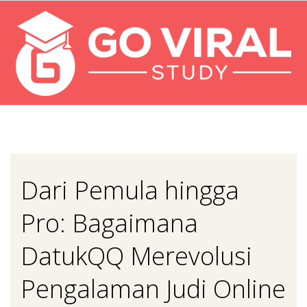
Skip
to
content
K
Primary
E
Navigation
Menu
L
Dari Pemula hingga
E
Pro: Bagaimana
B
DatukQQ Merevolusi
I
Pengalaman Judi Online