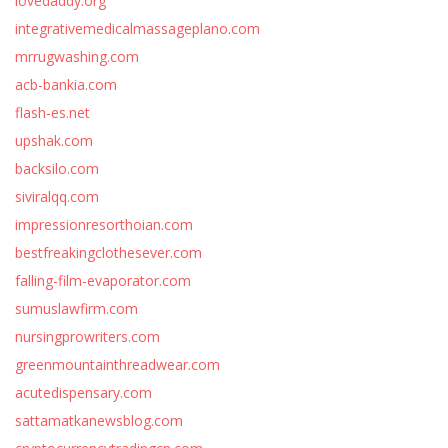
lovedaddy.org
integrativemedicalmassageplano.com
mrrugwashing.com
acb-bankia.com
flash-es.net
upshak.com
backsilo.com
siviralqq.com
impressionresorthoian.com
bestfreakingclothesever.com
falling-film-evaporator.com
sumuslawfirm.com
nursingprowriters.com
greenmountainthreadwear.com
acutedispensary.com
sattamatkanewsblog.com