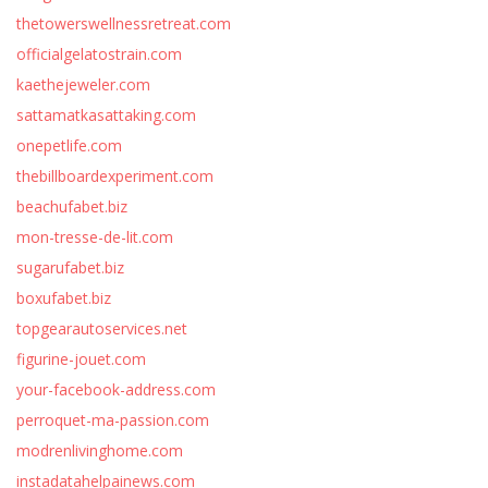
thetowerswellnessretreat.com
officialgelatostrain.com
kaethejeweler.com
sattamatkasattaking.com
onepetlife.com
thebillboardexperiment.com
beachufabet.biz
mon-tresse-de-lit.com
sugarufabet.biz
boxufabet.biz
topgearautoservices.net
figurine-jouet.com
your-facebook-address.com
perroquet-ma-passion.com
modrenlivinghome.com
instadatahelpainews.com