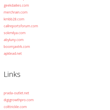
geekdailies.com
merchrain.com
kmbb28.com
callreportsforum.com
sokmilya.com
abyluny.com
boomjavtrk.com
apklead.net
Links
prada-outlet.net
digigrowthpro.com
colttrickle.com