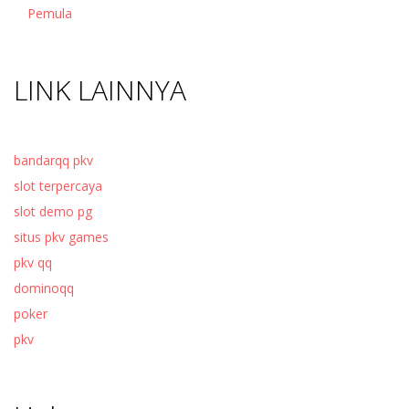
Pemula
LINK LAINNYA
bandarqq pkv
slot terpercaya
slot demo pg
situs pkv games
pkv qq
dominoqq
poker
pkv