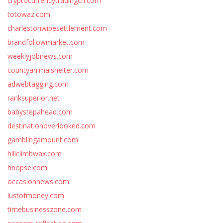
cryptocurrencytradingcn.com
totowaz.com
charlestonwipesettlement.com
brandfollowmarket.com
weeklyjobnews.com
countyanimalshelter.com
adwebtagging.com
ranksuperior.net
babystepahead.com
destinationoverlooked.com
gamblingamount.com
hillclimbwax.com
hnopse.com
occasionnews.com
lustofmoney.com
timebusinesszone.com