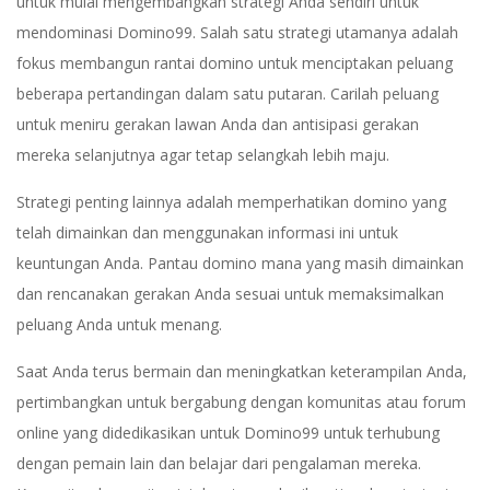
E
untuk mulai mengembangkan strategi Anda sendiri untuk
mendominasi Domino99. Salah satu strategi utamanya adalah
P
fokus membangun rantai domino untuk menciptakan peluang
beberapa pertandingan dalam satu putaran. Carilah peluang
K
untuk meniru gerakan lawan Anda dan antisipasi gerakan
mereka selanjutnya agar tetap selangkah lebih maju.
V
Strategi penting lainnya adalah memperhatikan domino yang
G
telah dimainkan dan menggunakan informasi ini untuk
keuntungan Anda. Pantau domino mana yang masih dimainkan
A
dan rencanakan gerakan Anda sesuai untuk memaksimalkan
M
peluang Anda untuk menang.
Saat Anda terus bermain dan meningkatkan keterampilan Anda,
E
pertimbangkan untuk bergabung dengan komunitas atau forum
online yang didedikasikan untuk Domino99 untuk terhubung
S
dengan pemain lain dan belajar dari pengalaman mereka.