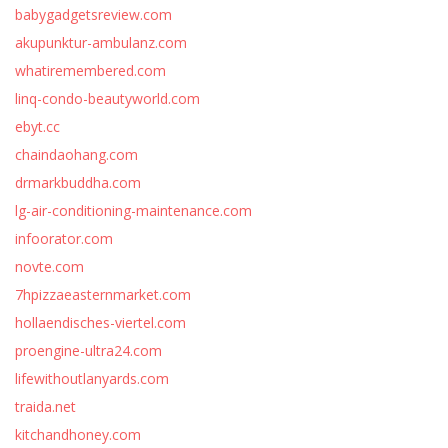
babygadgetsreview.com
akupunktur-ambulanz.com
whatiremembered.com
linq-condo-beautyworld.com
ebyt.cc
chaindaohang.com
drmarkbuddha.com
lg-air-conditioning-maintenance.com
infoorator.com
novte.com
7hpizzaeasternmarket.com
hollaendisches-viertel.com
proengine-ultra24.com
lifewithoutlanyards.com
traida.net
kitchandhoney.com