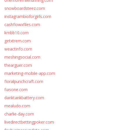
onemoremilerunning.com
snowboardsteez.com
instagrambioforgirls.com
cashflowxfiles.com
kmbb10.com
getxtrem.com
weactinfo.com
meshingsocial.com
thearguer.com
marketing-mobile-app.com
floralpunchcraft.com
fiasone.com
danktankbattery.com
mealudo.com
charlie-day.com
livedirectbettingpoker.com