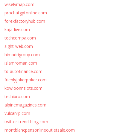
wiselymap.com
prochatgptonline.com
forexfactoryhub.com
kaja-live.com
techcompa.com
sight-web.com
himadrigroup.com
islamroman.com
td-autofinance.com
frienlyjokerpoker.com
kowloonnslots.com
techibro.com
alpinemagazines.com
vulcanrp.com
twitter-trend-blog.com
montblancpensonlineoutletsale.com