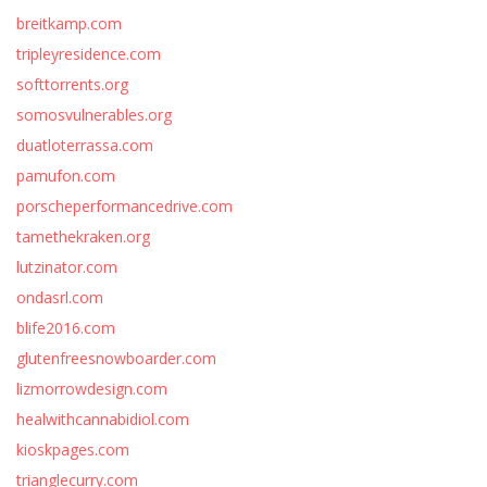
breitkamp.com
tripleyresidence.com
softtorrents.org
somosvulnerables.org
duatloterrassa.com
pamufon.com
porscheperformancedrive.com
tamethekraken.org
lutzinator.com
ondasrl.com
blife2016.com
glutenfreesnowboarder.com
lizmorrowdesign.com
healwithcannabidiol.com
kioskpages.com
trianglecurry.com