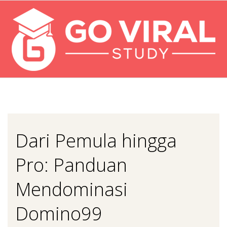
Skip
to
content
K
Primary
E
Navigation
Menu
L
Dari Pemula hingga
E
Pro: Panduan
B
Mendominasi
I
Domino99