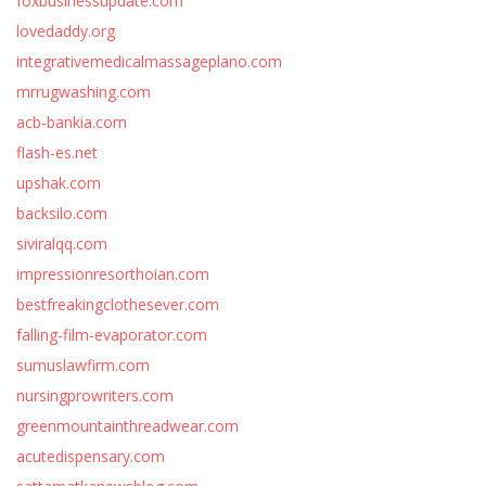
foxbusinessupdate.com
lovedaddy.org
integrativemedicalmassageplano.com
mrrugwashing.com
acb-bankia.com
flash-es.net
upshak.com
backsilo.com
siviralqq.com
impressionresorthoian.com
bestfreakingclothesever.com
falling-film-evaporator.com
sumuslawfirm.com
nursingprowriters.com
greenmountainthreadwear.com
acutedispensary.com