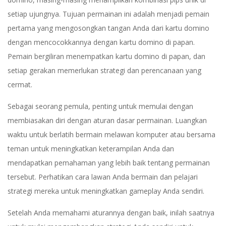
J
setiap ujungnya. Tujuan permainan ini adalah menjadi pemain
U
pertama yang mengosongkan tangan Anda dari kartu domino
dengan mencocokkannya dengan kartu domino di papan.
D
Pemain bergiliran menempatkan kartu domino di papan, dan
setiap gerakan memerlukan strategi dan perencanaan yang
I
cermat.
O
Sebagai seorang pemula, penting untuk memulai dengan
membiasakan diri dengan aturan dasar permainan. Luangkan
N
waktu untuk berlatih bermain melawan komputer atau bersama
L
teman untuk meningkatkan keterampilan Anda dan
mendapatkan pemahaman yang lebih baik tentang permainan
I
tersebut. Perhatikan cara lawan Anda bermain dan pelajari
strategi mereka untuk meningkatkan gameplay Anda sendiri.
N
Setelah Anda memahami aturannya dengan baik, inilah saatnya