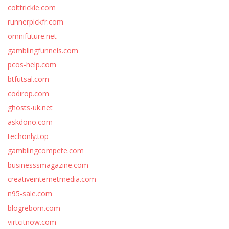
colttrickle.com
runnerpickfr.com
omnifuture.net
gamblingfunnels.com
pcos-help.com
btfutsal.com
codirop.com
ghosts-uk.net
askdono.com
techonly.top
gamblingcompete.com
businesssmagazine.com
creativeinternetmedia.com
n95-sale.com
blogreborn.com
virtcitnow.com