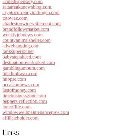
acutedispensary.com
sattamatkanewsblog.com
cryptocurrencytradingcn.com
totowaz.com
charlestonwipesettlement.com
brandfollowmarket.com
weeklyjobnews.com
countyanimalshelter.com
adwebtagging.com
ranksuperior.net
babystepahead.com
destinationoverlooked.com
gamblingamount.com
hillclimbwax.com
hnopse.com
occasionnews.com
lustofmoney.com
timebusinesszone.com
peppers-reflection.com
tuneoflife.com
windowwellmaintenancepros.com
affiliateholder.com
Links