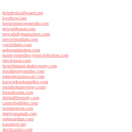
helpdesksoftwares.net
lovabowl.net
homeimprovementit.com
newstribunal.com
newsdailymagazines.com
preceptionhub.com
yeezislides.com
aobongdatotem.com
home-remedies-yeast-infection.com
electroreal.com
bestofmiami-dadecounty.com
ifoodieonyoutube.com
mineshoppingcart.com
topworkoutsupplies.com
mouthshutreviews.com
hirzadesalta.com
digitallifeopoly.com
casinobubbles.com
seputargym.com
impiyanamall.com
optguardian.com
totostreet.net
davilcasino.com