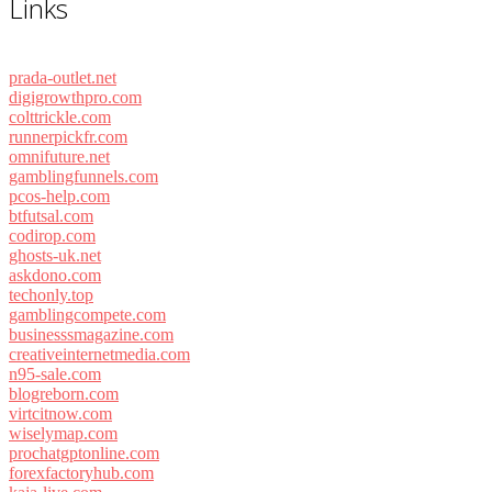
Links
prada-outlet.net
digigrowthpro.com
colttrickle.com
runnerpickfr.com
omnifuture.net
gamblingfunnels.com
pcos-help.com
btfutsal.com
codirop.com
ghosts-uk.net
askdono.com
techonly.top
gamblingcompete.com
businesssmagazine.com
creativeinternetmedia.com
n95-sale.com
blogreborn.com
virtcitnow.com
wiselymap.com
prochatgptonline.com
forexfactoryhub.com