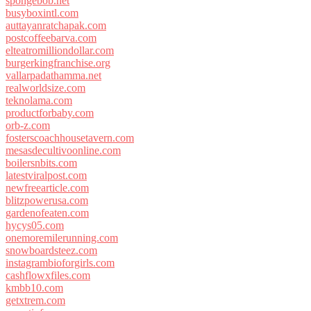
spongebob.net
busyboxintl.com
auttayanratchapak.com
postcoffeebarva.com
elteatromilliondollar.com
burgerkingfranchise.org
vallarpadathamma.net
realworldsize.com
teknolama.com
productforbaby.com
orb-z.com
fosterscoachhousetavern.com
mesasdecultivoonline.com
boilersnbits.com
latestviralpost.com
newfreearticle.com
blitzpowerusa.com
gardenofeaten.com
hycys05.com
onemoremilerunning.com
snowboardsteez.com
instagrambioforgirls.com
cashflowxfiles.com
kmbb10.com
getxtrem.com