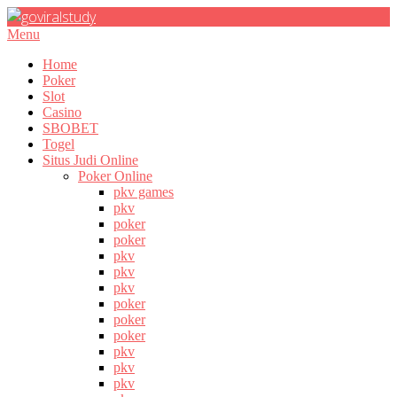
Skip
to
Kelebihan
Primary
Menu
content
Navigation
Server
Home
Menu
Judi
Poker
Online
Slot
Pkv
Casino
SBOBET
Games
Togel
QQ
Situs Judi Online
Poker Online
pkv games
pkv
poker
poker
pkv
pkv
pkv
poker
poker
poker
pkv
pkv
pkv