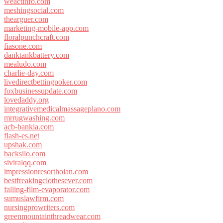
weactinfo.com
meshingsocial.com
thearguer.com
marketing-mobile-app.com
floralpunchcraft.com
fiasone.com
danktankbattery.com
mealudo.com
charlie-day.com
livedirectbettingpoker.com
foxbusinessupdate.com
lovedaddy.org
integrativemedicalmassageplano.com
mrrugwashing.com
acb-bankia.com
flash-es.net
upshak.com
backsilo.com
siviralqq.com
impressionresorthoian.com
bestfreakingclothesever.com
falling-film-evaporator.com
sumuslawfirm.com
nursingprowriters.com
greenmountainthreadwear.com