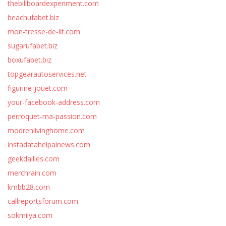
thebillboardexperiment.com
beachufabet.biz
mon-tresse-de-lit.com
sugarufabet.biz
boxufabet.biz
topgearautoservices.net
figurine-jouet.com
your-facebook-address.com
perroquet-ma-passion.com
modrenlivinghome.com
instadatahelpainews.com
geekdailies.com
merchrain.com
kmbb28.com
callreportsforum.com
sokmilya.com