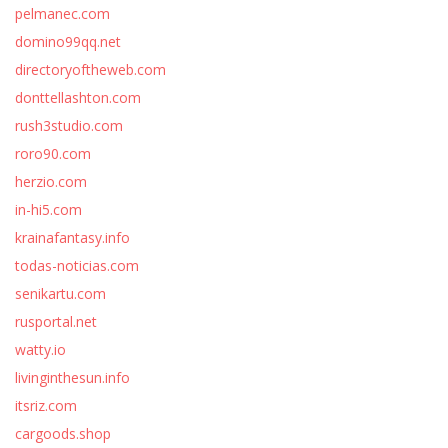
pelmanec.com
domino99qq.net
directoryoftheweb.com
donttellashton.com
rush3studio.com
roro90.com
herzio.com
in-hi5.com
krainafantasy.info
todas-noticias.com
senikartu.com
rusportal.net
watty.io
livinginthesun.info
itsriz.com
cargoods.shop