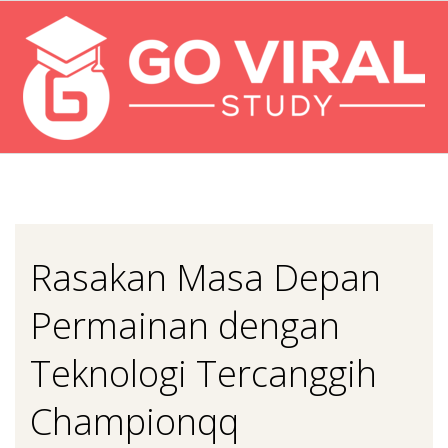
Skip
to
content
K
Primary
E
Navigation
Menu
L
Rasakan Masa Depan
E
Permainan dengan
B
Teknologi Tercanggih
I
Championqq