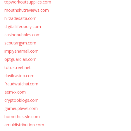
topworkoutsupplies.com
mouthshutreviews.com
hirzadesalta.com
digitallifeopoly.com
casinobubbles.com
seputargym.com
impiyanamall.com
optguardian.com
totostreet.net
davilcasino.com
fraudwatchai.com
aem-x.com
cryptooblogs.com
gameuplevel.com
homethestyle.com
amuldistribution.com