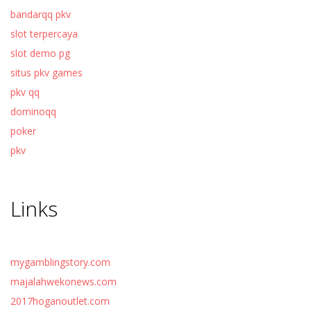
bandarqq pkv
slot terpercaya
slot demo pg
situs pkv games
pkv qq
dominoqq
poker
pkv
Links
mygamblingstory.com
majalahwekonews.com
2017hoganoutlet.com