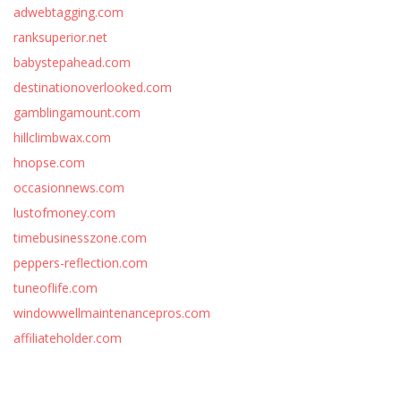
adwebtagging.com
ranksuperior.net
babystepahead.com
destinationoverlooked.com
gamblingamount.com
hillclimbwax.com
hnopse.com
occasionnews.com
lustofmoney.com
timebusinesszone.com
peppers-reflection.com
tuneoflife.com
windowwellmaintenancepros.com
affiliateholder.com