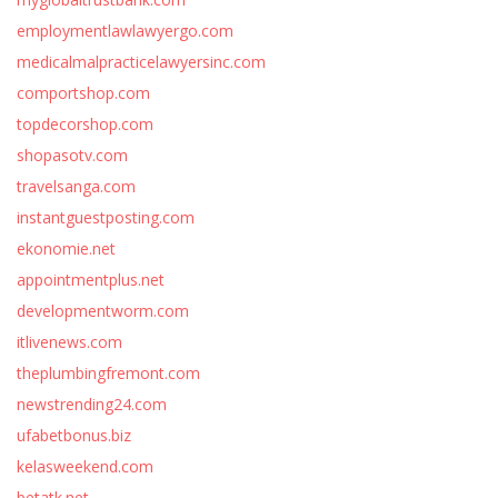
employmentlawlawyergo.com
medicalmalpracticelawyersinc.com
comportshop.com
topdecorshop.com
shopasotv.com
travelsanga.com
instantguestposting.com
ekonomie.net
appointmentplus.net
developmentworm.com
itlivenews.com
theplumbingfremont.com
newstrending24.com
ufabetbonus.biz
kelasweekend.com
betatk.net